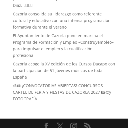
Díaz. 🏃‍♀️🏃‍♂️
Cazorla consolida su liderazgo como referente
cultural y educativo con una intensa programación
formativa durante el verano
El Ayuntamiento de Cazorla pone en marcha el
Programa de Formación y Empleo «Construyempleo»
para impulsar el empleo y la cualificación
profesional
Cazorla acoge la XV edición de los Cursos Dacapo con
la participación de 51 jóvenes músicos de toda
España
🎨📸 ¡CONVOCATORIAS ABIERTAS! CONCURSOS
CARTEL DE FERIA Y FIESTAS DE CAZORLA 2027 📸🎨y
FOTOGRAFÍA