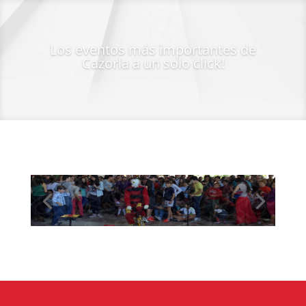
Los eventos más importantes de
Cazorla a un solo click!