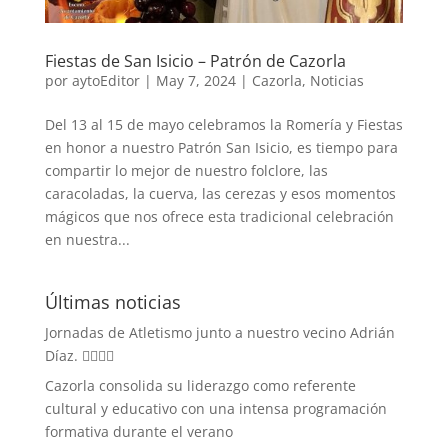
Fiestas de San Isicio – Patrón de Cazorla
por
aytoEditor
|
May 7, 2024
|
Cazorla
,
Noticias
Del 13 al 15 de mayo celebramos la Romería y Fiestas
en honor a nuestro Patrón San Isicio, es tiempo para
compartir lo mejor de nuestro folclore, las
caracoladas, la cuerva, las cerezas y esos momentos
mágicos que nos ofrece esta tradicional celebración
en nuestra...
Últimas noticias
Jornadas de Atletismo junto a nuestro vecino Adrián
Díaz. 🏃‍♀️🏃‍♂️
Cazorla consolida su liderazgo como referente
cultural y educativo con una intensa programación
formativa durante el verano