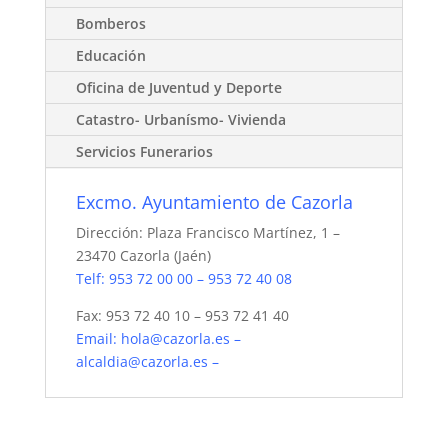
Bomberos
Educación
Oficina de Juventud y Deporte
Catastro- Urbanísmo- Vivienda
Servicios Funerarios
Excmo. Ayuntamiento de Cazorla
Dirección: Plaza Francisco Martínez, 1 –
23470 Cazorla (Jaén)
Telf: 953 72 00 00 – 953 72 40 08
Fax: 953 72 40 10 – 953 72 41 40
Email:
hola@cazorla.es
–
alcaldia@cazorla.es
–