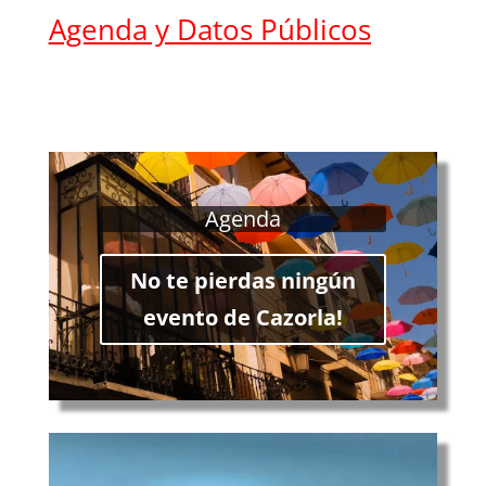
Agenda y Datos Públicos
Agenda
No te pierdas ningún
evento de Cazorla!