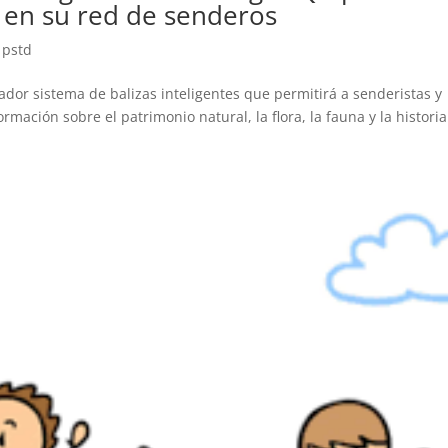
a en su red de senderos
,
pstd
dor sistema de balizas inteligentes que permitirá a senderistas y
rmación sobre el patrimonio natural, la flora, la fauna y la histori