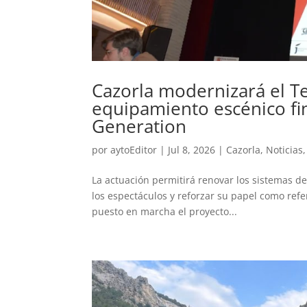
Cazorla modernizará el T
equipamiento escénico f
Generation
por
aytoEditor
|
Jul 8, 2026
|
Cazorla
,
Noticias
La actuación permitirá renovar los sistemas de
los espectáculos y reforzar su papel como refer
puesto en marcha el proyecto...