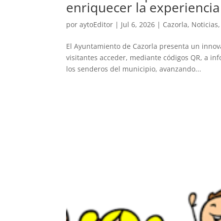
enriquecer la experienci
por
aytoEditor
|
Jul 6, 2026
|
Cazorla
,
Noticias
El Ayuntamiento de Cazorla presenta un innova
visitantes acceder, mediante códigos QR, a info
los senderos del municipio, avanzando...