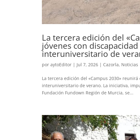
La tercera edición del «C
jóvenes con discapacidad
interuniversitario de ver
por
aytoEditor
|
Jul 7, 2026
|
Cazorla
,
Noticias
La tercera edición del «Campus 2030» reunirá 
interuniversitario de verano. La iniciativa, im
Fundación Fundown Región de Murcia, se...