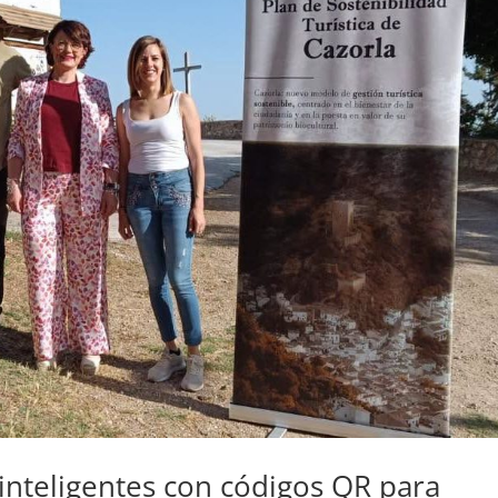
 inteligentes con códigos QR para