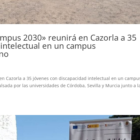
ampus 2030» reunirá en Cazorla a 35
 intelectual en un campus
ano
en Cazorla a 35 jóvenes con discapacidad intelectual en un campu
pulsada por las universidades de Córdoba, Sevilla y Murcia junto a l