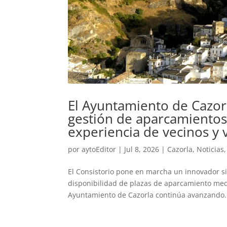
El Ayuntamiento de Cazorl
gestión de aparcamientos 
experiencia de vecinos y v
por
aytoEditor
|
Jul 8, 2026
|
Cazorla
,
Noticias
El Consistorio pone en marcha un innovador si
disponibilidad de plazas de aparcamiento medi
Ayuntamiento de Cazorla continúa avanzando.