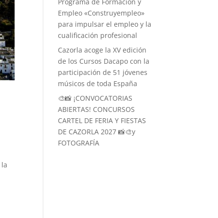
Programa de Formación y
Empleo «Construyempleo»
para impulsar el empleo y la
cualificación profesional
Cazorla acoge la XV edición
de los Cursos Dacapo con la
participación de 51 jóvenes
músicos de toda España
🎨📸 ¡CONVOCATORIAS
ABIERTAS! CONCURSOS
CARTEL DE FERIA Y FIESTAS
DE CAZORLA 2027 📸🎨y
FOTOGRAFÍA
 la
l