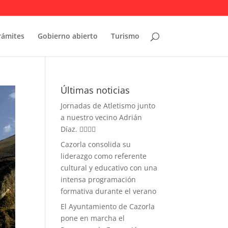
rámites
Gobierno abierto
Turismo
Últimas noticias
Jornadas de Atletismo junto
a nuestro vecino Adrián
Díaz. 🏃‍♀️🏃‍♂️
Cazorla consolida su
liderazgo como referente
cultural y educativo con una
intensa programación
formativa durante el verano
El Ayuntamiento de Cazorla
pone en marcha el