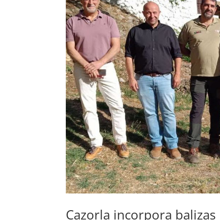
Cazorla incorpora balizas