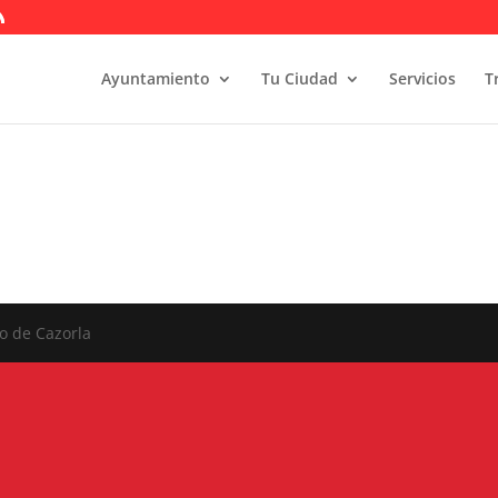
Ayuntamiento
Tu Ciudad
Servicios
T
o de Cazorla