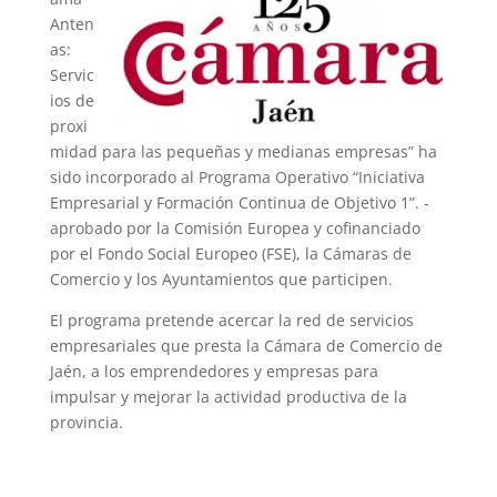
Anten
as:
Servic
ios de
proxi
midad para las pequeñas y medianas empresas” ha
sido incorporado al Programa Operativo “Iniciativa
Empresarial y Formación Continua de Objetivo 1”. -
aprobado por la Comisión Europea y cofinanciado
por el Fondo Social Europeo (FSE), la Cámaras de
Comercio y los Ayuntamientos que participen.
El programa pretende acercar la red de servicios
empresariales que presta la Cámara de Comercio de
Jaén, a los emprendedores y empresas para
impulsar y mejorar la actividad productiva de la
provincia.