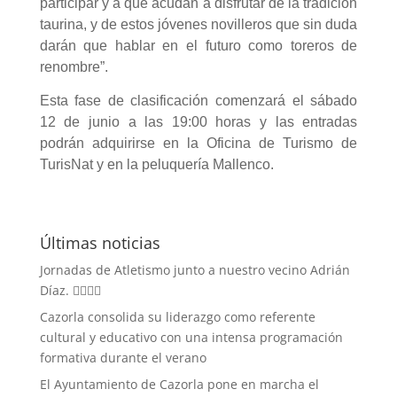
participar y a que acudan a disfrutar de la tradición
taurina, y de estos jóvenes novilleros que sin duda
darán que hablar en el futuro como toreros de
renombre”.
Esta fase de clasificación comenzará el sábado
12 de junio a las 19:00 horas y las entradas
podrán adquirirse en la Oficina de Turismo de
TurisNat y en la peluquería Mallenco.
Últimas noticias
Jornadas de Atletismo junto a nuestro vecino Adrián
Díaz. 🏃‍♀️🏃‍♂️
Cazorla consolida su liderazgo como referente
cultural y educativo con una intensa programación
formativa durante el verano
El Ayuntamiento de Cazorla pone en marcha el