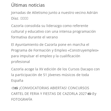
Últimas noticias
Jornadas de Atletismo junto a nuestro vecino Adrián
Díaz. 🏃‍♀️🏃‍♂️
Cazorla consolida su liderazgo como referente
cultural y educativo con una intensa programación
formativa durante el verano
El Ayuntamiento de Cazorla pone en marcha el
Programa de Formación y Empleo «Construyempleo»
para impulsar el empleo y la cualificación
profesional
Cazorla acoge la XV edición de los Cursos Dacapo con
la participación de 51 jóvenes músicos de toda
España
🎨📸 ¡CONVOCATORIAS ABIERTAS! CONCURSOS
CARTEL DE FERIA Y FIESTAS DE CAZORLA 2027 📸🎨y
FOTOGRAFÍA