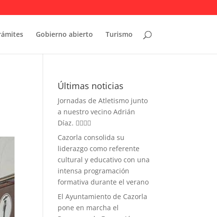
rámites
Gobierno abierto
Turismo
l
Últimas noticias
Jornadas de Atletismo junto
a nuestro vecino Adrián
Díaz. 🏃‍♀️🏃‍♂️
Cazorla consolida su
liderazgo como referente
cultural y educativo con una
intensa programación
formativa durante el verano
El Ayuntamiento de Cazorla
pone en marcha el