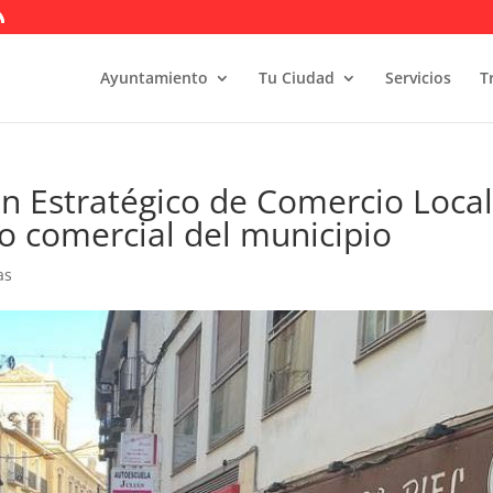
Ayuntamiento
Tu Ciudad
Servicios
T
an Estratégico de Comercio Loca
ido comercial del municipio
as