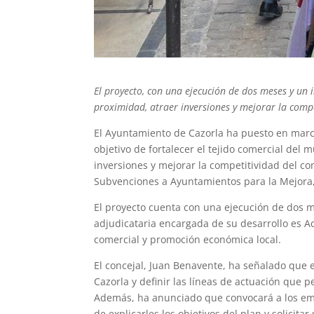
El proyecto, con una ejecución de dos meses y un 
proximidad, atraer inversiones y mejorar la compe
El Ayuntamiento de Cazorla ha puesto en march
objetivo de fortalecer el tejido comercial del
inversiones y mejorar la competitividad del com
Subvenciones a Ayuntamientos para la Mejora,
El proyecto cuenta con una ejecución de dos m
adjudicataria encargada de su desarrollo es A
comercial y promoción económica local.
El concejal, Juan Benavente, ha señalado que e
Cazorla y definir las líneas de actuación que p
Además, ha anunciado que convocará a los emp
de explicarles los objetivos del plan y solicit