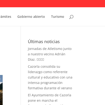
rámites
Gobierno abierto
Turismo
Últimas noticias
Jornadas de Atletismo junto
a nuestro vecino Adrián
Díaz. 🏃‍♀️🏃‍♂️
Cazorla consolida su
liderazgo como referente
cultural y educativo con una
intensa programación
formativa durante el verano
El Ayuntamiento de Cazorla
pone en marcha el