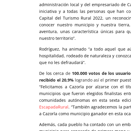
administración local y del empresariado de Ca
iniciativa y a todas las personas que han c
Capital del Turismo Rural 2022, un reconoc
conocer nuestro municipio y nuestra tierra,
aventura, unas característica únicas para q
nuestro territorio”.
Rodríguez, ha animado “a todo aquel que a
hospitalidad, rodeado de naturaleza y conozc
que no les defraudará”.
De los cerca
de
100.000 votos de los usuario
recibido el 20,9%
logrando así el
primer puesto
“Felicitamos a Cazorla por alzarse con el t
municipios que fueron elegidos finalistas en
comunidades autónomas en esta sexta edició
EscapadaRural
. “También agradecemos la part
a Cazorla como municipio ganador en esta ocas
Además, cada pueblo ha contado con un embaj