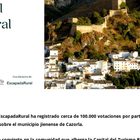
EscapadaRural ha registrado cerca de 100.000 votaciones por par
 sobre el municipio jienense de Cazorla.
 convierte en la comunidad que alberga la Capital del Turismo R