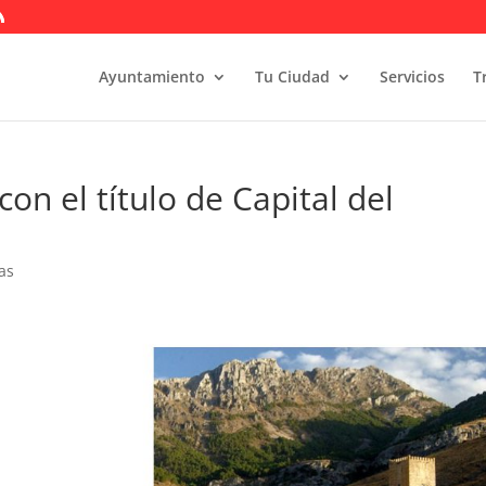
Ayuntamiento
Tu Ciudad
Servicios
T
con el título de Capital del
as