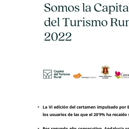
La VI edición del certamen impulsado por 
los usuarios de las que el 20’9% ha recaído
Por segundo año consecutivo, Andalucía se