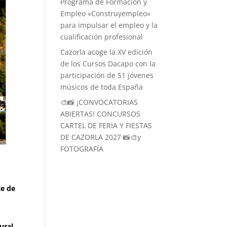
Programa de Formación y
Empleo «Construyempleo»
para impulsar el empleo y la
cualificación profesional
Cazorla acoge la XV edición
de los Cursos Dacapo con la
participación de 51 jóvenes
músicos de toda España
🎨📸 ¡CONVOCATORIAS
ABIERTAS! CONCURSOS
CARTEL DE FERIA Y FIESTAS
DE CAZORLA 2027 📸🎨y
FOTOGRAFÍA
te de
ural,