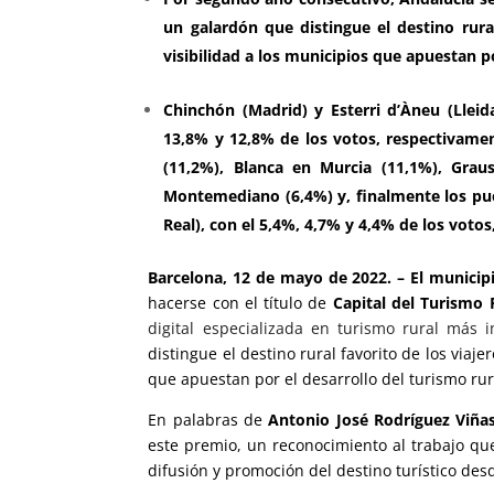
un galardón que distingue el destino rura
visibilidad a los municipios que apuestan po
Chinchón (Madrid) y Esterri d’Àneu (Lleid
13,8% y 12,8% de los votos, respectivamen
(11,2%), Blanca en Murcia (11,1%), Gra
Montemediano (6,4%) y, finalmente los puebl
Real), con el 5,4%, 4,7% y 4,4% de los voto
Barcelona, 12 de mayo de 2022. – El municip
hacerse con el título de
Capital del Turismo 
digital especializada en turismo rural más
distingue el destino rural favorito de los viaj
que apuestan por el desarrollo del turismo rur
En palabras de
Antonio José Rodríguez Viñas,
este premio, un reconocimiento al trabajo qu
difusión y promoción del destino turístico des