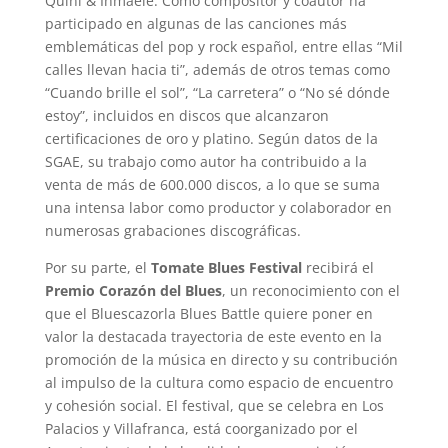
Quini & Ihmaele. Como compositor y coautor ha
participado en algunas de las canciones más
emblemáticas del pop y rock español, entre ellas “Mil
calles llevan hacia ti”, además de otros temas como
“Cuando brille el sol”, “La carretera” o “No sé dónde
estoy”, incluidos en discos que alcanzaron
certificaciones de oro y platino. Según datos de la
SGAE, su trabajo como autor ha contribuido a la
venta de más de 600.000 discos, a lo que se suma
una intensa labor como productor y colaborador en
numerosas grabaciones discográficas.
Por su parte, el
Tomate Blues Festival
recibirá el
Premio Corazón del Blues
, un reconocimiento con el
que el Bluescazorla Blues Battle quiere poner en
valor la destacada trayectoria de este evento en la
promoción de la música en directo y su contribución
al impulso de la cultura como espacio de encuentro
y cohesión social. El festival, que se celebra en Los
Palacios y Villafranca, está coorganizado por el