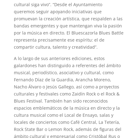
cultural siga vivo”. “Desde el Ayuntamiento
queremos seguir apoyando iniciativas que
promuevan la creación artística, que respalden a las
bandas emergentes y que mantengan viva la pasión
por la música en directo. El Bluescazorla Blues Battle
representa precisamente ese espíritu: el de
compartir cultura, talento y creatividad”.
A lo largo de sus anteriores ediciones, estos
galardones han distinguido a referentes del ámbito
musical, periodístico, asociativo y cultural, como
Fernando Díaz de la Guardia, Arancha Moreno,
Nacho Álvaro o Jesús Gallego, así como a proyectos
culturales y festivales como Zaidín Rock o el Rock &
Blues Festival. También han sido reconocidos
espacios emblemáticos de la música en directo y la
cultura musical como el Local de Ensayo, salas y
locales de conciertos como Café Central, La Tetería,
Rock State Bar o Lemon Rock, además de figuras del
ámbito cultural y empresarial como Cristóbal Rus o