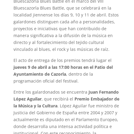
Bluescazorla Blues Battle en el marco del VIII
Bluescazorla Blues Battle, que se celebrará en la
localidad jiennense los días 9, 10 y 11 de abril. Estos
galardones distinguen cada año a personalidades,
proyectos e iniciativas que han contribuido de
manera significativa a la difusión de la música en
directo y al fortalecimiento del tejido cultural
vinculado al blues, el rock y las músicas de raíz.
El acto de entrega de los premios tendrá lugar el
jueves 9 de abril a las 17:00 horas en el Patio del
Ayuntamiento de Cazorla
, dentro de la
programación oficial del festival.
Entre los galardonados se encuentra
Juan Fernando
López Aguilar
, que recibirá el
Premio Embajador de
la Música y la Cultura
. López Aguilar fue ministro de
Justicia del Gobierno de España entre 2004 y 2007 y
actualmente es diputado en el Parlamento Europeo,
donde desarrolla una intensa actividad política e
institucional. Con este reconocimiento, la