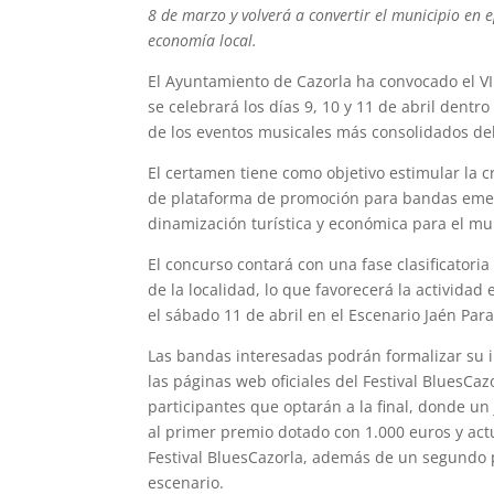
8 de marzo y volverá a convertir el municipio en e
economía local.
El Ayuntamiento de Cazorla ha convocado el VII
se celebrará los días 9, 10 y 11 de abril dentr
de los eventos musicales más consolidados de
El certamen tiene como objetivo estimular la cr
de plataforma de promoción para bandas emer
dinamización turística y económica para el mu
El concurso contará con una fase clasificatoria
de la localidad, lo que favorecerá la actividad 
el sábado 11 de abril en el Escenario Jaén Paraí
Las bandas interesadas podrán formalizar su i
las páginas web oficiales del Festival BluesCa
participantes que optarán a la final, donde un
al primer premio dotado con 1.000 euros y act
Festival BluesCazorla, además de un segundo 
escenario.