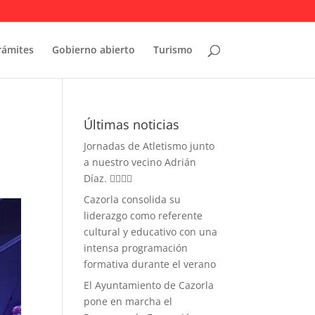
rámites
Gobierno abierto
Turismo
Últimas noticias
Jornadas de Atletismo junto
a nuestro vecino Adrián
Díaz. 🏃‍♀️🏃‍♂️
Cazorla consolida su
liderazgo como referente
cultural y educativo con una
intensa programación
formativa durante el verano
El Ayuntamiento de Cazorla
pone en marcha el