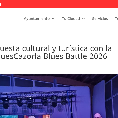
Ayuntamiento
Tu Ciudad
Servicios
T
esta cultural y turística con la
BluesCazorla Blues Battle 2026
as