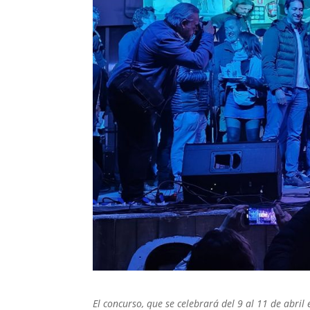
El concurso, que se celebrará del 9 al 11 de abril 