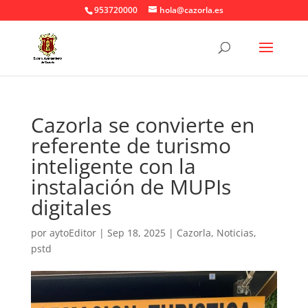
953720000
hola@cazorla.es
Cazorla se convierte en
referente de turismo
inteligente con la
instalación de MUPIs
digitales
por
aytoEditor
|
Sep 18, 2025
|
Cazorla
,
Noticias
,
pstd