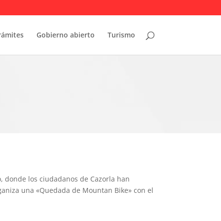
rámites
Gobierno abierto
Turismo
ño, donde los ciudadanos de Cazorla han
organiza una «Quedada de Mountan Bike» con el