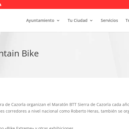
Ayuntamiento
Tu Ciudad
Servicios
T
tain Bike
rra de Cazorla organizan el Maratón BTT Sierra de Cazorla cada a
ores corredores a nivel nacional como Roberto Heras, también se 
o «Bike Extreme» y otras exhibiciones.