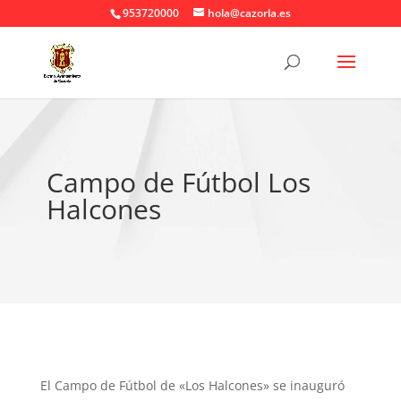
953720000
hola@cazorla.es
Campo de Fútbol Los
Halcones
El Campo de Fútbol de «Los Halcones» se inauguró