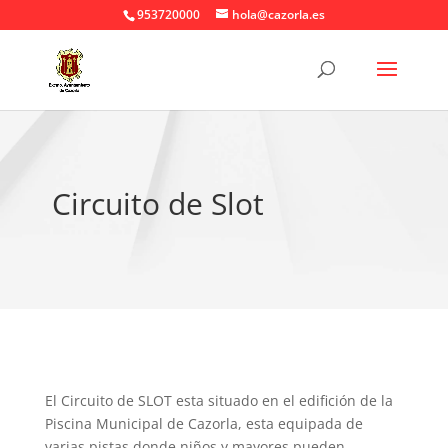
953720000
hola@cazorla.es
Circuito de Slot
El Circuito de SLOT esta situado en el edifición de la
Piscina Municipal de Cazorla, esta equipada de
varias pistas donde niños y mayores pueden