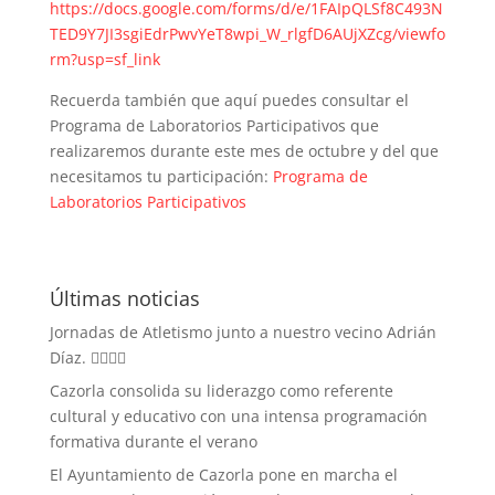
https://docs.google.com/forms/d/e/1FAIpQLSf8C493N
TED9Y7JI3sgiEdrPwvYeT8wpi_W_rlgfD6AUjXZcg/viewfo
rm?usp=sf_link
Recuerda también que aquí puedes consultar el
Programa de Laboratorios Participativos que
realizaremos durante este mes de octubre y del que
necesitamos tu participación:
Programa de
Laboratorios Participativos
Últimas noticias
Jornadas de Atletismo junto a nuestro vecino Adrián
Díaz. 🏃‍♀️🏃‍♂️
Cazorla consolida su liderazgo como referente
cultural y educativo con una intensa programación
formativa durante el verano
El Ayuntamiento de Cazorla pone en marcha el