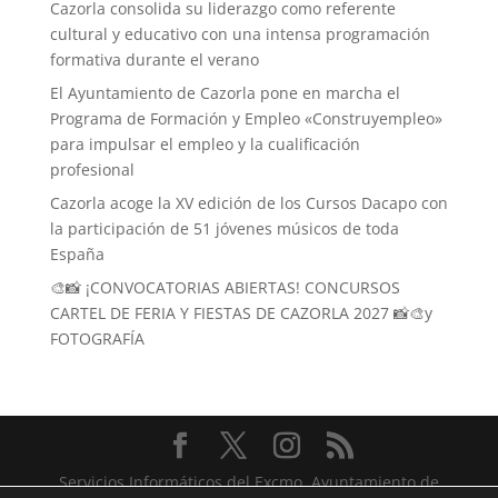
Cazorla consolida su liderazgo como referente
cultural y educativo con una intensa programación
formativa durante el verano
El Ayuntamiento de Cazorla pone en marcha el
Programa de Formación y Empleo «Construyempleo»
para impulsar el empleo y la cualificación
profesional
Cazorla acoge la XV edición de los Cursos Dacapo con
la participación de 51 jóvenes músicos de toda
España
🎨📸 ¡CONVOCATORIAS ABIERTAS! CONCURSOS
CARTEL DE FERIA Y FIESTAS DE CAZORLA 2027 📸🎨y
FOTOGRAFÍA
Servicios Informáticos del Excmo. Ayuntamiento de