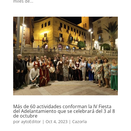
miles de...
Más de 60 actividades conforman la IV Fiesta
del Adelantamiento que se celebrará del 3 al 8
de octubre
por
aytoEditor
|
Oct 4, 2023
|
Cazorla