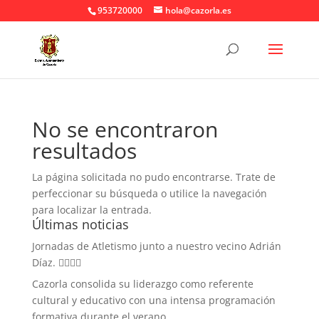
953720000
hola@cazorla.es
No se encontraron
resultados
La página solicitada no pudo encontrarse. Trate de
perfeccionar su búsqueda o utilice la navegación
para localizar la entrada.
Últimas noticias
Jornadas de Atletismo junto a nuestro vecino Adrián
Díaz. 🏃‍♀️🏃‍♂️
Cazorla consolida su liderazgo como referente
cultural y educativo con una intensa programación
formativa durante el verano