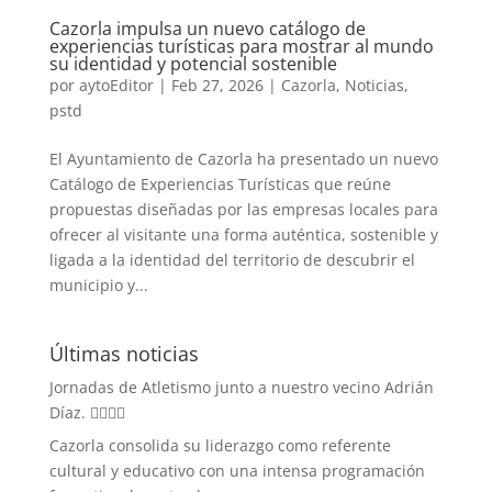
Cazorla impulsa un nuevo catálogo de
experiencias turísticas para mostrar al mundo
su identidad y potencial sostenible
por
aytoEditor
|
Feb 27, 2026
|
Cazorla
,
Noticias
,
pstd
El Ayuntamiento de Cazorla ha presentado un nuevo
Catálogo de Experiencias Turísticas que reúne
propuestas diseñadas por las empresas locales para
ofrecer al visitante una forma auténtica, sostenible y
ligada a la identidad del territorio de descubrir el
municipio y...
Últimas noticias
Jornadas de Atletismo junto a nuestro vecino Adrián
Díaz. 🏃‍♀️🏃‍♂️
Cazorla consolida su liderazgo como referente
cultural y educativo con una intensa programación