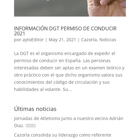
INFORMACIÓN DGT PERMISO DE CONDUCIR
2021
por
aytoEditor
|
May 21, 2021
|
Cazorla
,
Noticias
La DGT es el organismo encargado de expedir el
permiso de conducir en España. Las personas
interesadas deben ser aptas en un examen teórico y
otro práctico con el que dicho organismo valora sus
conocimientos del código de circulación y sus
habilidades al volante. Su...
Últimas noticias
Jornadas de Atletismo junto a nuestro vecino Adrián
Díaz. 🏃‍♀️🏃‍♂️
Cazorla consolida su liderazgo como referente