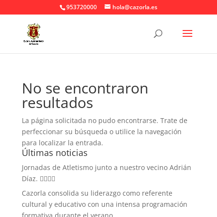
953720000
hola@cazorla.es
No se encontraron
resultados
La página solicitada no pudo encontrarse. Trate de
perfeccionar su búsqueda o utilice la navegación
para localizar la entrada.
Últimas noticias
Jornadas de Atletismo junto a nuestro vecino Adrián
Díaz. 🏃‍♀️🏃‍♂️
Cazorla consolida su liderazgo como referente
cultural y educativo con una intensa programación
formativa durante el verano