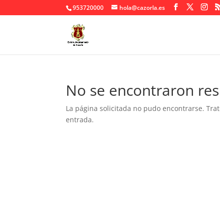
953720000
hola@cazorla.es
No se encontraron res
La página solicitada no pudo encontrarse. Trat
entrada.