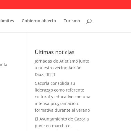
rámites
Gobierno abierto
Turismo
Últimas noticias
Jornadas de Atletismo junto
r la
a nuestro vecino Adrián
Díaz. 🏃‍♀️🏃‍♂️
Cazorla consolida su
liderazgo como referente
cultural y educativo con una
intensa programación
formativa durante el verano
El Ayuntamiento de Cazorla
pone en marcha el