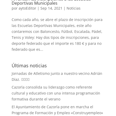
Deportivas Municipales
por
aytoEditor
|
Sep 14, 2021
|
Noticias
Como cada año, se abre el plazo de inscripción para
las Escuelas Deportivas Municipales, este año
contaremos con Baloncesto, Fútbol, Escalada, Pádel,
Tenis y Voley: Hay dos tipos de inscripciones, para
deporte federado que el importe es 180 € y para no
federado que es...
Últimas noticias
Jornadas de Atletismo junto a nuestro vecino Adrián
Díaz. 🏃‍♀️🏃‍♂️
Cazorla consolida su liderazgo como referente
cultural y educativo con una intensa programación
formativa durante el verano
El Ayuntamiento de Cazorla pone en marcha el
Programa de Formación y Empleo «Construyempleo»