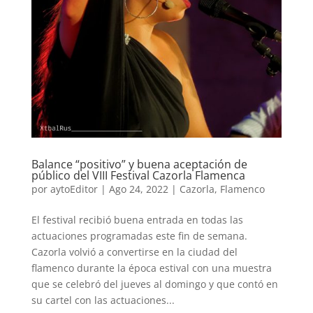
Balance “positivo” y buena aceptación de
público del VIII Festival Cazorla Flamenca
por
aytoEditor
|
Ago 24, 2022
|
Cazorla
,
Flamenco
El festival recibió buena entrada en todas las
actuaciones programadas este fin de semana.
Cazorla volvió a convertirse en la ciudad del
flamenco durante la época estival con una muestra
que se celebró del jueves al domingo y que contó en
su cartel con las actuaciones...