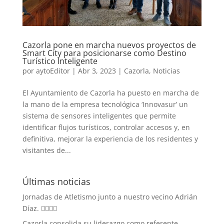
Cazorla pone en marcha nuevos proyectos de
Smart City para posicionarse como Destino
Turístico Inteligente
por
aytoEditor
|
Abr 3, 2023
|
Cazorla
,
Noticias
El Ayuntamiento de Cazorla ha puesto en marcha de
la mano de la empresa tecnológica ‘Innovasur’ un
sistema de sensores inteligentes que permite
identificar flujos turísticos, controlar accesos y, en
definitiva, mejorar la experiencia de los residentes y
visitantes de...
Últimas noticias
Jornadas de Atletismo junto a nuestro vecino Adrián
Díaz. 🏃‍♀️🏃‍♂️
Cazorla consolida su liderazgo como referente