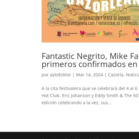
Fantastic Negrito, Mike Fa
primeros confirmados en e
por
aytoEditor
|
Mar 14, 2024
|
Cazorla
,
Notici
A la cita festivalera que se celebrará del 4 a
Hot Club, Eric Johanson y Eddy Smith & The 50
edición celebrando a la vez, sus...