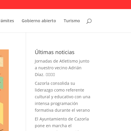
rámites
Gobierno abierto
Turismo
Últimas noticias
Jornadas de Atletismo junto
a nuestro vecino Adrián
Díaz. 🏃‍♀️🏃‍♂️
Cazorla consolida su
liderazgo como referente
cultural y educativo con una
intensa programación
formativa durante el verano
El Ayuntamiento de Cazorla
pone en marcha el