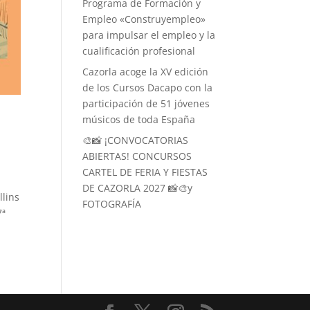
Programa de Formación y
Empleo «Construyempleo»
para impulsar el empleo y la
cualificación profesional
Cazorla acoge la XV edición
de los Cursos Dacapo con la
participación de 51 jóvenes
músicos de toda España
🎨📸 ¡CONVOCATORIAS
ABIERTAS! CONCURSOS
CARTEL DE FERIA Y FIESTAS
DE CAZORLA 2027 📸🎨y
llins
FOTOGRAFÍA
7ª