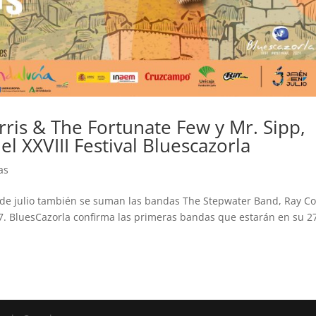
rris & The Fortunate Few y Mr. Sipp,
l XXVIII Festival Bluescazorla
as
l 6 de julio también se suman las bandas The Stepwater Band, Ray Co
7. BluesCazorla confirma las primeras bandas que estarán en su 2