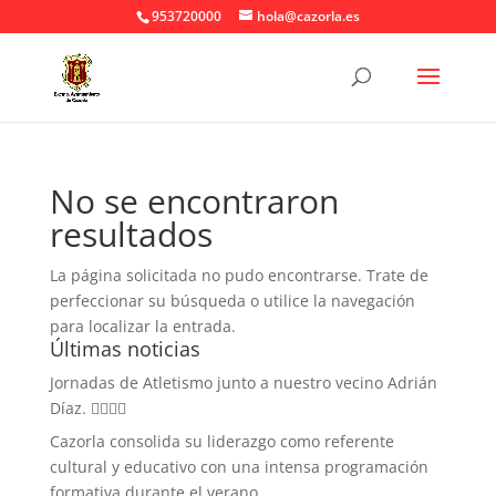
953720000
hola@cazorla.es
No se encontraron
resultados
La página solicitada no pudo encontrarse. Trate de
perfeccionar su búsqueda o utilice la navegación
para localizar la entrada.
Últimas noticias
Jornadas de Atletismo junto a nuestro vecino Adrián
Díaz. 🏃‍♀️🏃‍♂️
Cazorla consolida su liderazgo como referente
cultural y educativo con una intensa programación
formativa durante el verano