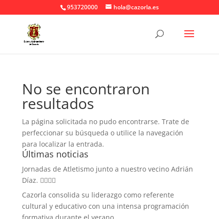
953720000
hola@cazorla.es
No se encontraron
resultados
La página solicitada no pudo encontrarse. Trate de
perfeccionar su búsqueda o utilice la navegación
para localizar la entrada.
Últimas noticias
Jornadas de Atletismo junto a nuestro vecino Adrián
Díaz. 🏃‍♀️🏃‍♂️
Cazorla consolida su liderazgo como referente
cultural y educativo con una intensa programación
formativa durante el verano