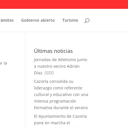
rámites
Gobierno abierto
Turismo
Últimas noticias
Jornadas de Atletismo junto
r la
a nuestro vecino Adrián
Díaz. 🏃‍♀️🏃‍♂️
Cazorla consolida su
liderazgo como referente
cultural y educativo con una
intensa programación
formativa durante el verano
El Ayuntamiento de Cazorla
pone en marcha el