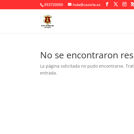
953720000
hola@cazorla.es
No se encontraron res
La página solicitada no pudo encontrarse. Trat
entrada.