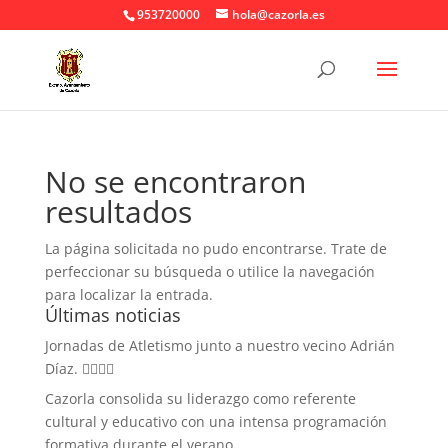
953720000
hola@cazorla.es
No se encontraron
resultados
La página solicitada no pudo encontrarse. Trate de
perfeccionar su búsqueda o utilice la navegación
para localizar la entrada.
Últimas noticias
Jornadas de Atletismo junto a nuestro vecino Adrián
Díaz. 🏃‍♀️🏃‍♂️
Cazorla consolida su liderazgo como referente
cultural y educativo con una intensa programación
formativa durante el verano