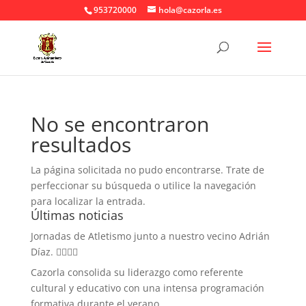
953720000
hola@cazorla.es
No se encontraron
resultados
La página solicitada no pudo encontrarse. Trate de
perfeccionar su búsqueda o utilice la navegación
para localizar la entrada.
Últimas noticias
Jornadas de Atletismo junto a nuestro vecino Adrián
Díaz. 🏃‍♀️🏃‍♂️
Cazorla consolida su liderazgo como referente
cultural y educativo con una intensa programación
formativa durante el verano