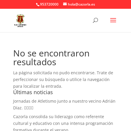
953720000
hola@cazorla.es
No se encontraron
resultados
La página solicitada no pudo encontrarse. Trate de
perfeccionar su búsqueda o utilice la navegación
para localizar la entrada.
Últimas noticias
Jornadas de Atletismo junto a nuestro vecino Adrián
Díaz. 🏃‍♀️🏃‍♂️
Cazorla consolida su liderazgo como referente
cultural y educativo con una intensa programación
formativa durante el verano