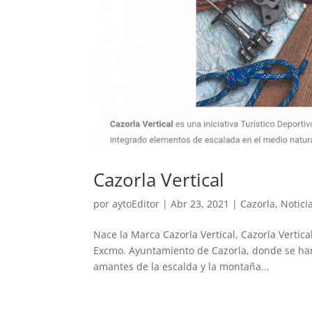
Cazorla Vertical
por
aytoEditor
|
Abr 23, 2021
|
Cazorla
,
Notici
Nace la Marca Cazorla Vertical, Cazorla Vertica
Excmo. Ayuntamiento de Cazorla, donde se han
amantes de la escalda y la montaña...