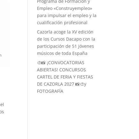
Programa de Formación y
Empleo «Construyempleo»
para impulsar el empleo y la
cualificación profesional
Cazorla acoge la XV edición
de los Cursos Dacapo con la
participación de 51 jóvenes
músicos de toda España
🎨📸 ¡CONVOCATORIAS
ABIERTAS! CONCURSOS
CARTEL DE FERIA Y FIESTAS
DE CAZORLA 2027 📸🎨y
FOTOGRAFÍA
 el
os