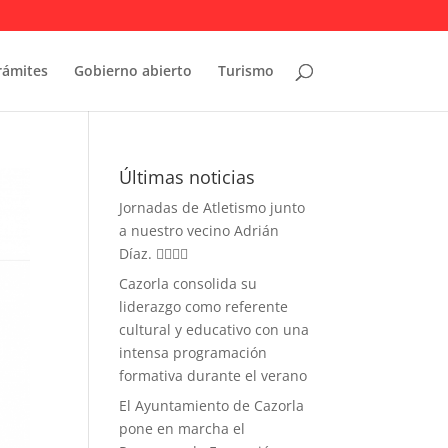
rámites
Gobierno abierto
Turismo
Últimas noticias
Jornadas de Atletismo junto
a nuestro vecino Adrián
Díaz. 🏃‍♀️🏃‍♂️
Cazorla consolida su
liderazgo como referente
cultural y educativo con una
intensa programación
formativa durante el verano
El Ayuntamiento de Cazorla
pone en marcha el