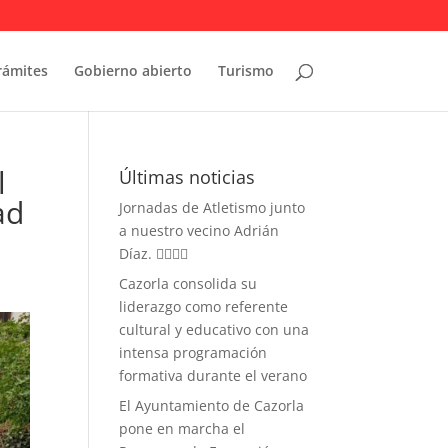
rámites
Gobierno abierto
Turismo
l
Últimas noticias
ad
Jornadas de Atletismo junto
a nuestro vecino Adrián
Díaz. 🏃‍♀️🏃‍♂️
Cazorla consolida su
liderazgo como referente
cultural y educativo con una
intensa programación
formativa durante el verano
El Ayuntamiento de Cazorla
pone en marcha el