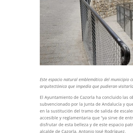
Este espacio natural emblemático del municipio cu
arquitectónica que impedía que pudieran visitarl
El Ayuntamiento de Cazorla ha concluido las ob
subvencionado por la Junta de Andalucía y qu
en la sustitución del tramo de salida de escal
accesible y reglamentaria que “ya sirve de en
disfrutar de esta belleza y de este espacio pa
alcalde de Cazorla, Antonio José Rodríguez.