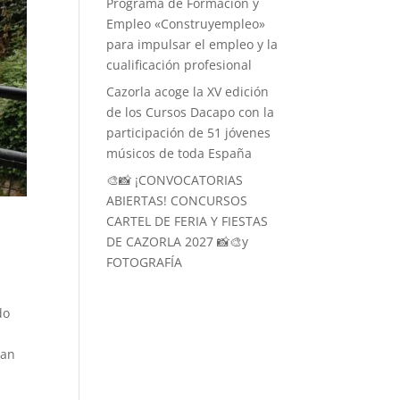
Programa de Formación y
Empleo «Construyempleo»
para impulsar el empleo y la
cualificación profesional
Cazorla acoge la XV edición
de los Cursos Dacapo con la
participación de 51 jóvenes
músicos de toda España
🎨📸 ¡CONVOCATORIAS
ABIERTAS! CONCURSOS
CARTEL DE FERIA Y FIESTAS
DE CAZORLA 2027 📸🎨y
FOTOGRAFÍA
do
dan