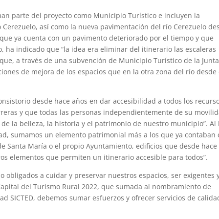
an parte del proyecto como Municipio Turístico e incluyen la
río Cerezuelo, así como la nueva pavimentación del río Cerezuelo de
l, que ya cuenta con un pavimento deteriorado por el tiempo y que
, ha indicado que “la idea era eliminar del itinerario las escaleras
que, a través de una subvención de Municipio Turístico de la Junt
iones de mejora de los espacios que en la otra zona del río desde 
nsistorio desde hace años en dar accesibilidad a todos los recurs
arreras y que todas las personas independientemente de su movilid
 la belleza, la historia y el patrimonio de nuestro municipio”. Al 
idad, sumamos un elemento patrimonial más a los que ya contaban
de Santa María o el propio Ayuntamiento, edificios que desde hace
os elementos que permiten un itinerario accesible para todos”.
 obligados a cuidar y preservar nuestros espacios, ser exigentes 
Capital del Turismo Rural 2022, que sumada al nombramiento de
dad SICTED, debemos sumar esfuerzos y ofrecer servicios de calida