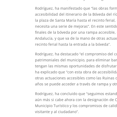
Rodríguez, ha manifestado que “las obras form
accesibilidad del itinerario de la Bóveda del 
la plaza de Santa María hasta el recinto feria
necesita una serie de mejoras”. En este sentido
finales de la bóveda por una rampa accesible, 
Andalucía, y que va de la mano de otras actuac
recinto ferial hasta la entrada a la bóveda”.
Rodríguez, ha destacado “el compromiso del co
patrimoniales del municipio, para eliminar b
tengan las mismas oportunidades de disfrutar de
ha explicado que “con esta obra de accesibil
otras actuaciones accesibles como las Ruinas 
años se puede acceder a través de rampa y otr
Rodríguez, ha concluido que “seguimos estando
aún más si cabe ahora con la designación de 
Municipio Turístico y los compromisos de cali
visitante y al ciudadano”.