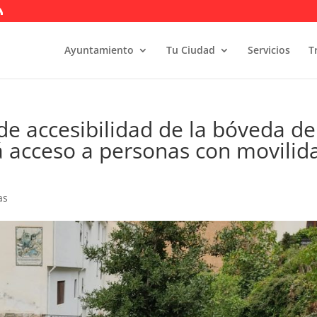
Ayuntamiento
Tu Ciudad
Servicios
T
e accesibilidad de la bóveda de
á acceso a personas con movilid
as