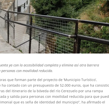
enta ya con la accesibilidad completa y elimina así otra barrera
a personas con movilidad reducida.
ras que forman parte del proyecto de ‘Municipio Turístico’,
e ha contado con un presupuesto de 52.000 euros, que ha consisti
eras del itinerario de la bóveda del río Cerezuelo por una rampa
trada y salida para personas con movilidad reducida para que pue
trimonial que es seña de identidad del municipio”, ha afirmado el