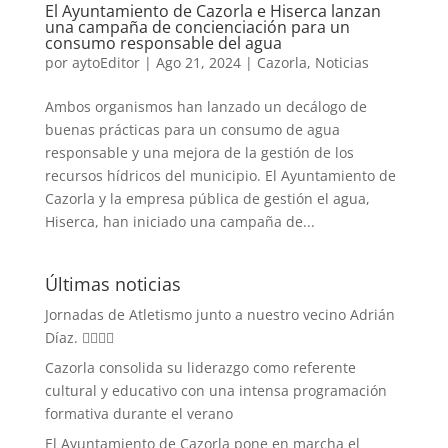
El Ayuntamiento de Cazorla e Hiserca lanzan
una campaña de concienciación para un
consumo responsable del agua
por
aytoEditor
|
Ago 21, 2024
|
Cazorla
,
Noticias
Ambos organismos han lanzado un decálogo de
buenas prácticas para un consumo de agua
responsable y una mejora de la gestión de los
recursos hídricos del municipio. El Ayuntamiento de
Cazorla y la empresa pública de gestión el agua,
Hiserca, han iniciado una campaña de...
Últimas noticias
Jornadas de Atletismo junto a nuestro vecino Adrián
Díaz. 🏃‍♀️🏃‍♂️
Cazorla consolida su liderazgo como referente
cultural y educativo con una intensa programación
formativa durante el verano
El Ayuntamiento de Cazorla pone en marcha el