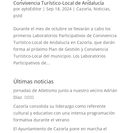
Convivencia Turístico-Local de Andalucía
por
aytoEditor
|
Sep 18, 2024
|
Cazorla
,
Noticias
,
pstd
Durante el mes de octubre se llevarán a cabo los
primeros Laboratorios Participativos de Convivencia
Turístico-Local de Andalucía en Cazorla, que darán
forma al próximo Plan de Gestión y Convivencia
Turístico-Local del municipio. Los Laboratorios
Participativos de...
Últimas noticias
Jornadas de Atletismo junto a nuestro vecino Adrián
Díaz. 🏃‍♀️🏃‍♂️
Cazorla consolida su liderazgo como referente
cultural y educativo con una intensa programación
formativa durante el verano
El Ayuntamiento de Cazorla pone en marcha el