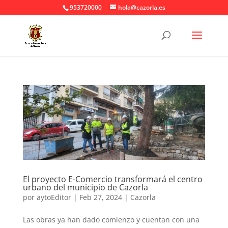
953720000
hola@cazorla.es
El proyecto E-Comercio transformará el centro
urbano del municipio de Cazorla
por
aytoEditor
|
Feb 27, 2024
|
Cazorla
Las obras ya han dado comienzo y cuentan con una