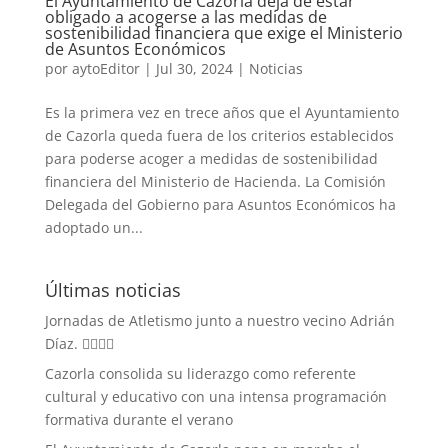
El Ayuntamiento de Cazorla deja de estar
obligado a acogerse a las medidas de
sostenibilidad financiera que exige el Ministerio
de Asuntos Económicos
por
aytoEditor
|
Jul 30, 2024
|
Noticias
Es la primera vez en trece años que el Ayuntamiento
de Cazorla queda fuera de los criterios establecidos
para poderse acoger a medidas de sostenibilidad
financiera del Ministerio de Hacienda. La Comisión
Delegada del Gobierno para Asuntos Económicos ha
adoptado un...
Últimas noticias
Jornadas de Atletismo junto a nuestro vecino Adrián
Díaz. 🏃‍♀️🏃‍♂️
Cazorla consolida su liderazgo como referente
cultural y educativo con una intensa programación
formativa durante el verano