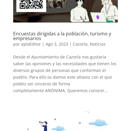
Encuestas dirigidas a la población, turismo y
empresarios
por
aytoEditor
|
Ago 3, 2023
|
Cazorla
,
Noticias
Desde el Ayuntamiento de Cazorla nos gustaría
saber las opiniones y las necesidades que tienen los
diversos grupos de personas que conforman el
pueblo. Para ello os damos este altavoz con el que
podéis ser sinceros de forma
completamente ANÓNIMA. Queremos conocer...