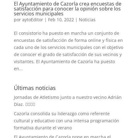
El Ayuntamiento de Cazorla crea encuestas de
satisfacción para conocer la opinión sobre los
servicios municipales
por
aytoEditor
|
Feb 10, 2022
|
Noticias
El consistorio ha puesto en marcha un conjunto de
encuestas de satisfacción de forma online y física en
cada uno de los servicios municipales con el objetivo
de conocer el grado de satisfacción de sus vecinos y
visitantes. El Ayuntamiento de Cazorla ha puesto
en...
Últimas noticias
Jornadas de Atletismo junto a nuestro vecino Adrián
Díaz. 🏃‍♀️🏃‍♂️
Cazorla consolida su liderazgo como referente
cultural y educativo con una intensa programación
formativa durante el verano
El Ayuntamiento de Cazorla pone en marcha el