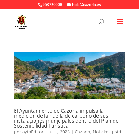
953720000
hola@cazorla.es
El Ayuntamiento de Cazorla impulsa la
medición de la huella de carbono de sus
instalaciones municipales dentro del Plan de
Sostenibilidad Turística
por
aytoEditor
|
Jul 1, 2026
|
Cazorla
,
Noticias
,
pstd