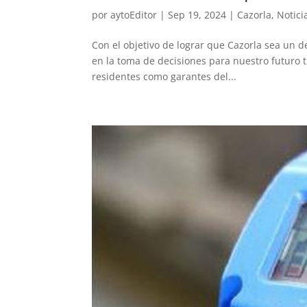
por
aytoEditor
|
Sep 19, 2024
|
Cazorla
,
Notici
Con el objetivo de lograr que Cazorla sea un d
en la toma de decisiones para nuestro futuro 
residentes como garantes del...