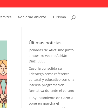
rámites
Gobierno abierto
Turismo
Últimas noticias
Jornadas de Atletismo junto
a nuestro vecino Adrián
Díaz. 🏃‍♀️🏃‍♂️
Cazorla consolida su
liderazgo como referente
cultural y educativo con una
intensa programación
formativa durante el verano
El Ayuntamiento de Cazorla
pone en marcha el