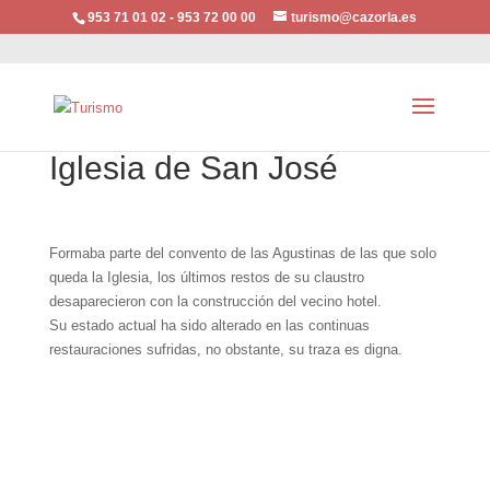
953 71 01 02 - 953 72 00 00
turismo@cazorla.es
Iglesia de San José
Formaba parte del convento de las Agustinas de las que solo
queda la Iglesia, los últimos restos de su claustro
desaparecieron con la construcción del vecino hotel.
Su estado actual ha sido alterado en las continuas
restauraciones sufridas, no obstante, su traza es digna.