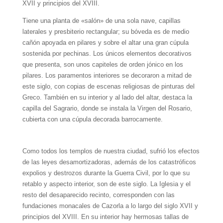
XVII y principios del XVIII.
Tiene una planta de «salón» de una sola nave, capillas
laterales y presbiterio rectangular; su bóveda es de medio
cañón apoyada en pilares y sobre el altar una gran cúpula
sostenida por pechinas. Los únicos elementos decorativos
que presenta, son unos capiteles de orden jónico en los
pilares. Los paramentos interiores se decoraron a mitad de
este siglo, con copias de escenas religiosas de pinturas del
Greco. También en su interior y al lado del altar, destaca la
capilla del Sagrario, donde se instala la Virgen del Rosario,
cubierta con una cúpula decorada barrocamente.
Como todos los templos de nuestra ciudad, sufrió los efectos
de las leyes desamortizadoras, además de los catastróficos
expolios y destrozos durante la Guerra Civil, por lo que su
retablo y aspecto interior, son de este siglo. La Iglesia y el
resto del desaparecido recinto, corresponden con las
fundaciones monacales de Cazorla a lo largo del siglo XVII y
principios del XVIII. En su interior hay hermosas tallas de