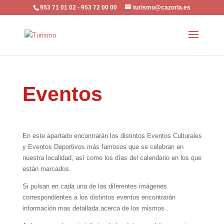
953 71 01 02 - 953 72 00 00
turismo@cazorla.es
Eventos
En este apartado encontrarán los distintos Eventos Culturales
y Eventos Deportivos más famosos que se celebran en
nuestra localidad, así como los días del calendario en los que
están marcados.
Si pulsan en cada una de las diferentes imágenes
correspondientes a los distintos eventos encontrarán
información mas detallada acerca de los mismos .